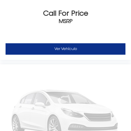
Call For Price
MSRP
Ver Vehículo