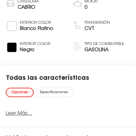
CATEGORÍA
MOTOR
CABRIO
0
EXTERIOR COLOR
TRANSMISIÓN
Blanco Platino
CVT
INTERIOR COLOR
TIPO DE COMBUSTIBLE
Negro
GASOLINA
Todas las características
Opciones
Especificaciones
Leer Más...