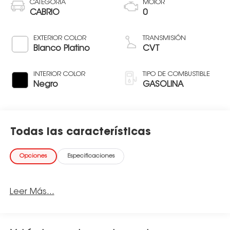
CATEGORÍA
MOTOR
CABRIO
0
EXTERIOR COLOR
TRANSMISIÓN
Blanco Platino
CVT
INTERIOR COLOR
TIPO DE COMBUSTIBLE
Negro
GASOLINA
Todas las características
Opciones
Especificaciones
Leer Más...