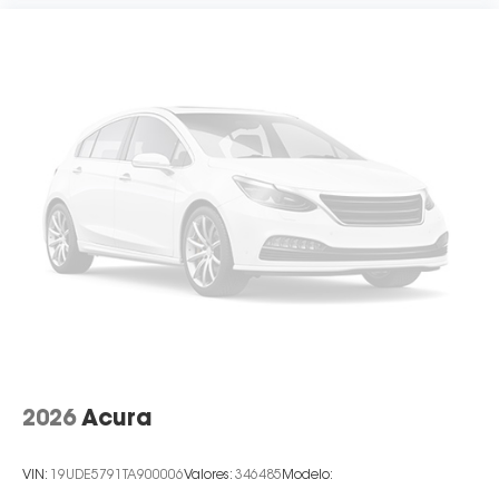
2026
Acura
VIN:
19UDE5791TA900006
Valores:
346485
Modelo: