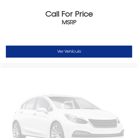
Call For Price
MSRP
Ver Vehículo