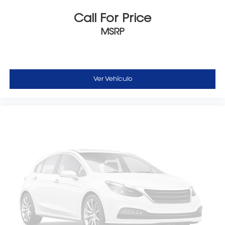
Call For Price
MSRP
Ver Vehículo