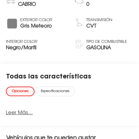
CABRIO
0
EXTERIOR COLOR
TRANSMISIÓN
Gris Meteoro
CVT
INTERIOR COLOR
TIPO DE COMBUSTIBLE
Negro/Marfil
GASOLINA
Todas las características
Opciones
Especificaciones
Leer Más...
Vehículos que te pueden gustar