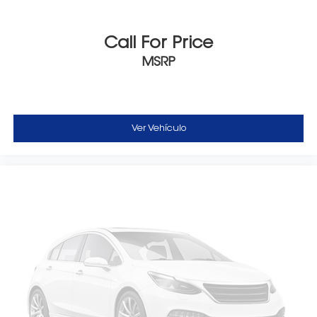
Call For Price
MSRP
Ver Vehículo