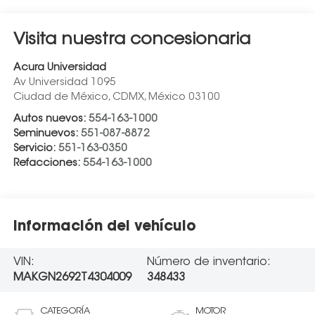
Visita nuestra concesionaria
Acura Universidad
Av Universidad 1095
Ciudad de México
,
CDMX
, México
03100
Autos nuevos:
554-163-1000
Seminuevos:
551-087-8872
Servicio:
551-163-0350
Refacciones:
554-163-1000
Información del vehículo
VIN:
Número de inventario:
MAKGN2692T4304009
348433
CATEGORÍA
MOTOR