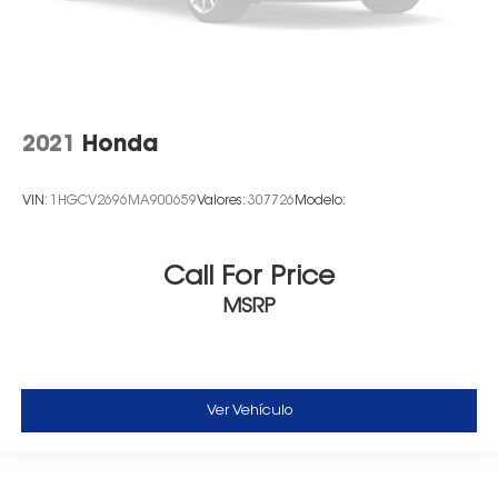
2021
Honda
VIN:
1HGCV2696MA900659
Valores:
307726
Modelo:
Call For Price
MSRP
Ver Vehículo