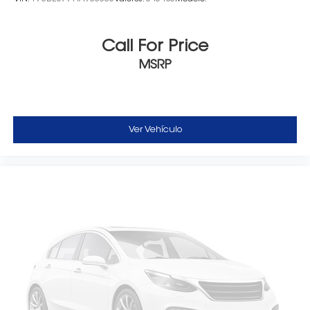
Call For Price
MSRP
Ver Vehículo