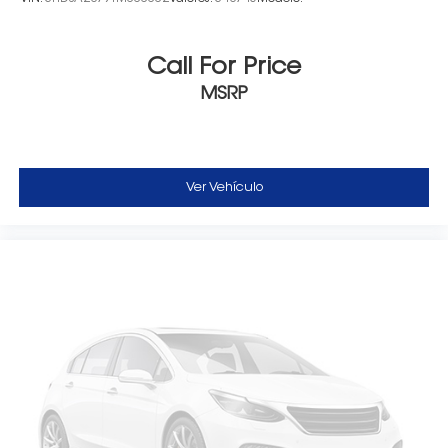
Call For Price
MSRP
Ver Vehículo