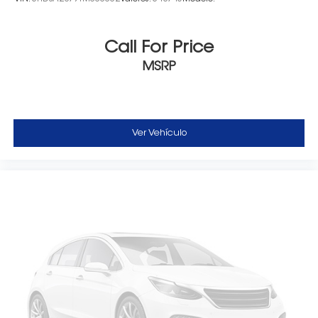
Call For Price
MSRP
Ver Vehículo