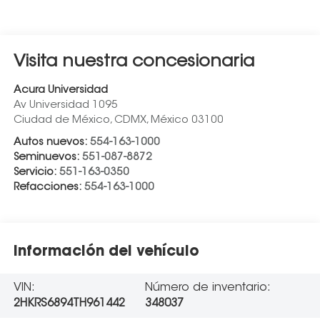
Visita nuestra concesionaria
Acura Universidad
Av Universidad 1095
Ciudad de México
,
CDMX
, México
03100
Autos nuevos:
554-163-1000
Seminuevos:
551-087-8872
Servicio:
551-163-0350
Refacciones:
554-163-1000
Información del vehículo
VIN:
Número de inventario:
2HKRS6894TH961442
348037