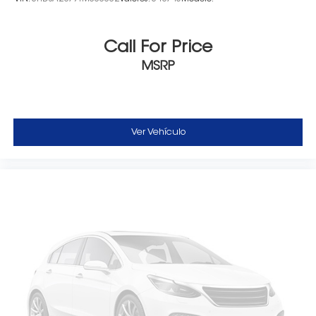
Call For Price
MSRP
Ver Vehículo