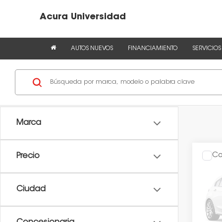
Acura Universidad
AUTOS NUEVOS
FINANCIAMIENTO
SERVICIOS
Marca
Co
Precio
Precio
2026
TOUR
O
Ciudad
VIN:
1H
Rese