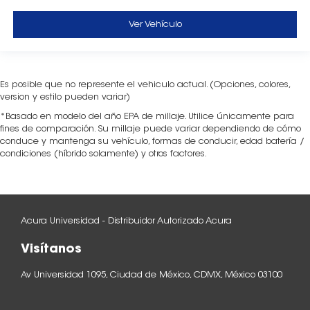
Ver Vehículo
Es posible que no represente el vehiculo actual. (Opciones, colores,
version y estilo pueden variar)
*Basado en modelo del año EPA de millaje. Utilice únicamente para
fines de comparación. Su millaje puede variar dependiendo de cómo
conduce y mantenga su vehículo, formas de conducir, edad batería /
condiciones (híbrido solamente) y otros factores.
Acura Universidad - Distribuidor Autorizado Acura
Visítanos
Av Universidad 1095, Ciudad de México, CDMX, México 03100