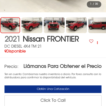
1
/
30
2021
Nissan FRONTIER
DC DIESEL 4X4 TM 21
Disponible
Llámanos Para Obtener el Precio
Precio:
Ten en cuenta: Cambiamos nuestro inventario a diario. Por favor, consulta con la
distribuidora para confirmar la disponibilidad del vehículo.
Obtén Una Cotización
Click To Call