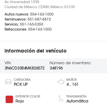
Av Universidad 1095
Ciudad de México
,
CDMX
, México
03100
Autos nuevos:
554-163-1000
Seminuevos:
551-087-8872
Servicio:
551-163-0350
Refacciones:
554-163-1000
Información del vehículo
VIN:
Número de inventario:
3N6CD33B4MK826572
348196
CATEGORÍA
MOTOR
PICK UP
4 , 161
EXTERIOR COLOR
TRANSMISIÓN
Rojo
Automática